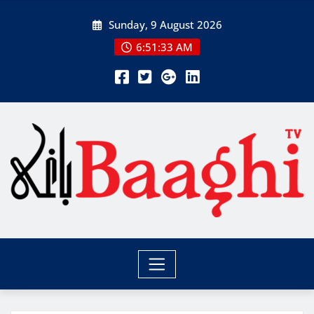
Skip
Sunday, 9 August 2026
to
content
6:51:34 AM