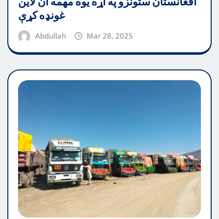
افغانستان ستونزو په اړه یوه مهمه آن لاین
غونډه کړې
Abdullah
Mar 28, 2025