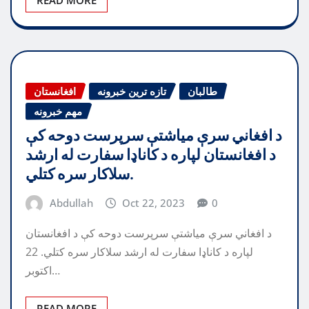
طالبان
تازه ترین خبرونه
افغانستان
مهم خبرونه
د افغاني سرې میاشتې سرپرست دوحه کې
د افغانستان لپاره د کاناډا سفارت له ارشد
سلاکار سره کتلي.
Abdullah
Oct 22, 2023
0
د افغاني سرې میاشتې سرپرست دوحه کې د افغانستان
لپاره د کاناډا سفارت له ارشد سلاکار سره کتلي. 22
اکتوبر…
READ MORE