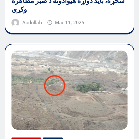
شخړه، باید دواړه هیوادونه د صبر مظاهره
وکړي
Abdullah
Mar 11, 2025