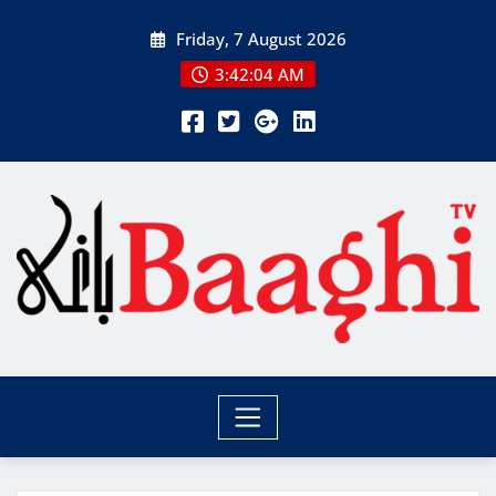
Skip
Friday, 7 August 2026
to
content
3:42:05 AM