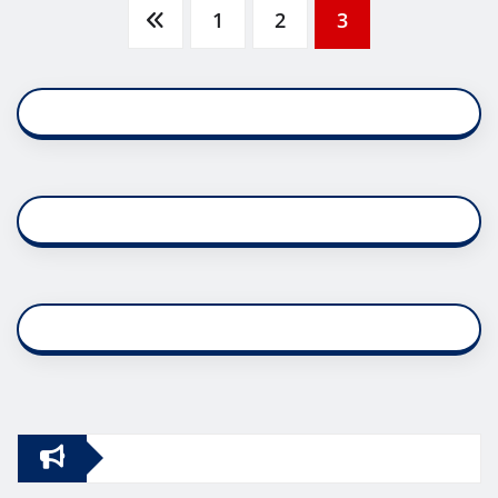
Posts
1
2
3
pagination