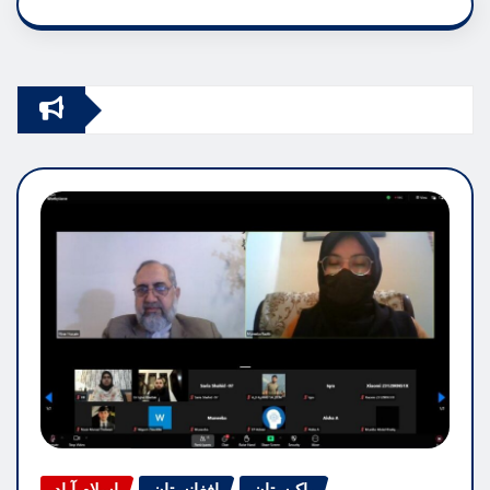
پاکیستان
افغانستان
اسلام آباد