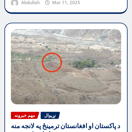
Abdullah
Mar 11, 2025
نړیوال
مهم خبرونه
د پاکستان او افغانستان ترمینځ په لانجه منه