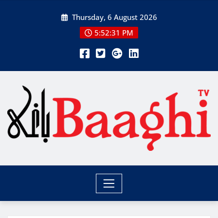
Skip
Thursday, 6 August 2026
to
content
5:52:32 PM