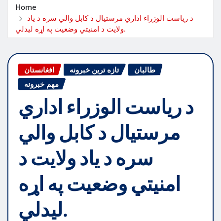
Home
د ریاست الوزراء اداري مرستیال د کابل والي سره د یاد
ولایت د امنیتي وضعیت په اړه لیدلي.
طالبان
تازه ترین خبرونه
افغانستان
مهم خبرونه
د ریاست الوزراء اداري
مرستیال د کابل والي
سره د یاد ولایت د
امنیتي وضعیت په اړه
لیدلي.