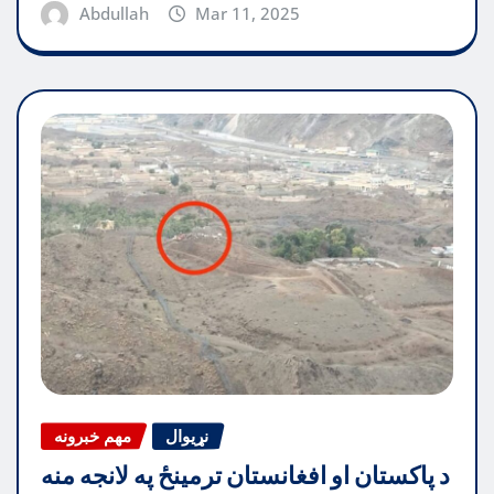
Abdullah
Mar 11, 2025
نړیوال
مهم خبرونه
د پاکستان او افغانستان ترمینځ په لانجه منه