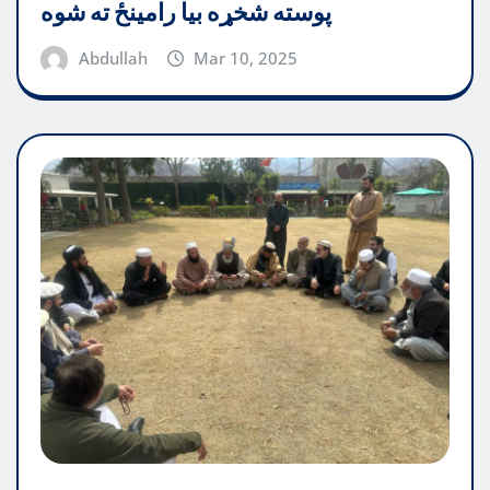
پوسته شخړه بیا رامینځ ته شوه
Abdullah
Mar 10, 2025