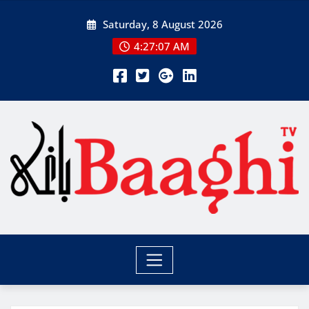
Skip
Saturday, 8 August 2026
to
content
4:27:08 AM