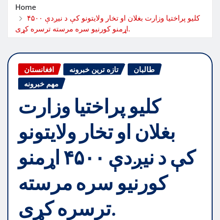
Home
کلیو پراختیا وزارت بغلان او تخار ولایتونو کې د نیږدې ۴۵۰۰
اړمنو کورنیو سره مرسته ترسره کړی.
طالبان
تازه ترین خبرونه
افغانستان
مهم خبرونه
کلیو پراختیا وزارت
بغلان او تخار ولایتونو
کې د نیږدې ۴۵۰۰ اړمنو
کورنیو سره مرسته
ترسره کړی.