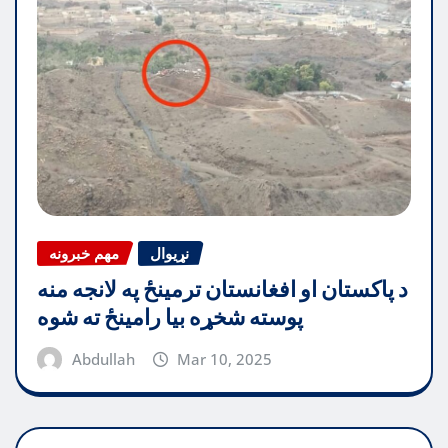
نړیوال
مهم خبرونه
د پاکستان او افغانستان ترمینځ په لانجه منه
پوسته شخړه بیا رامینځ ته شوه
Abdullah
Mar 10, 2025