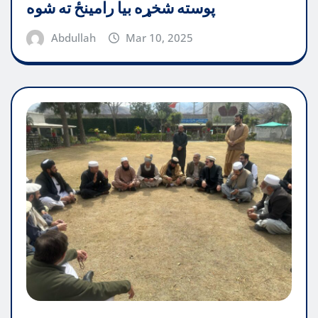
پوسته شخړه بیا رامینځ ته شوه
Abdullah
Mar 10, 2025