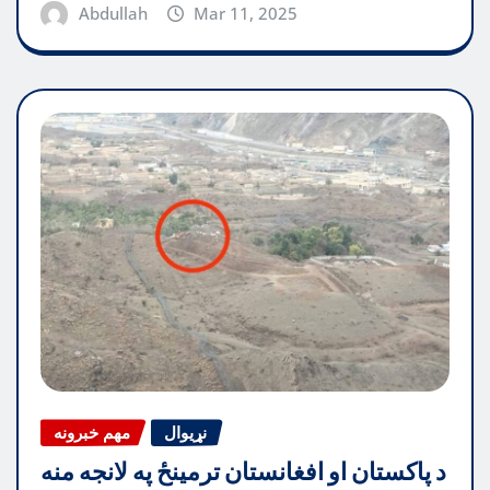
Abdullah
Mar 11, 2025
نړیوال
مهم خبرونه
د پاکستان او افغانستان ترمینځ په لانجه منه