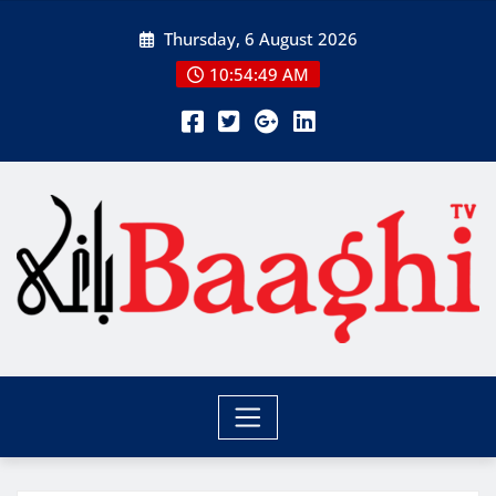
Skip
Thursday, 6 August 2026
to
content
10:54:50 AM