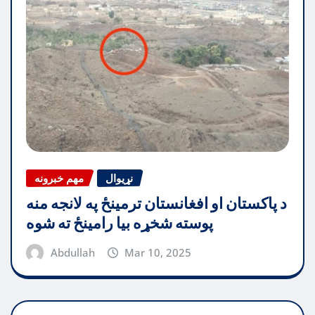
نړیوال
مهم خبرونه
د پاکستان او افغانستان ترمینځ په لانجه منه
پوسته شخړه بیا رامینځ ته شوه
Abdullah
Mar 10, 2025