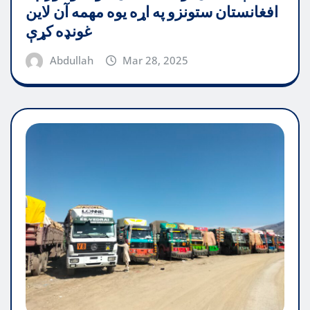
افغانستان ستونزو په اړه یوه مهمه آن لاین
غونډه کړې
Abdullah
Mar 28, 2025