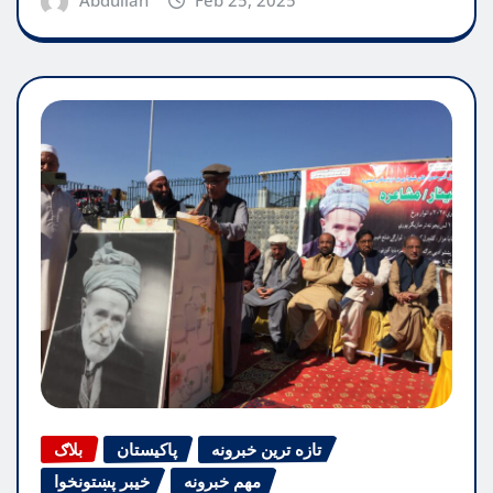
تازه ترین خبرونه
پاکیستان
بلاګ
مهم خبرونه
خیبر پښتونخوا