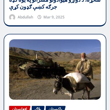
شخړه، د دواړو هیوادونو مشرانو په یوه ګډه
جرګه کښې ګډون کړې
Abdullah
Mar 9, 2025
پاکیستان
بلاګ
افغانستان