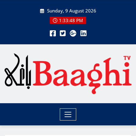
Skip
Sunday, 9 August 2026
to
content
1:33:50 PM