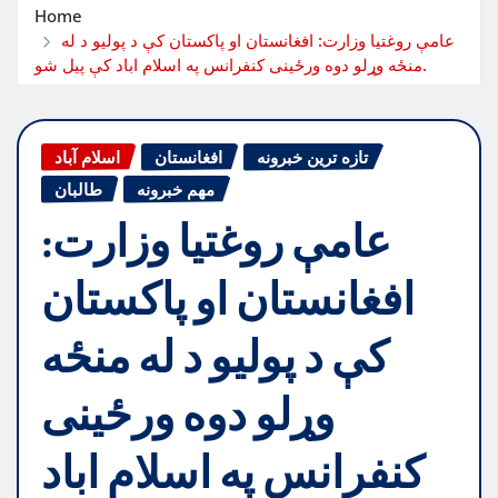
Home
عامې روغتیا وزارت: افغانستان او پاکستان کې د پولیو د له
منځه وړلو دوه ورځینی کنفرانس په اسلام اباد کې پیل شو.
تازه ترین خبرونه
افغانستان
اسلام آباد
مهم خبرونه
طالبان
عامې روغتیا وزارت:
افغانستان او پاکستان
کې د پولیو د له منځه
وړلو دوه ورځینی
کنفرانس په اسلام اباد