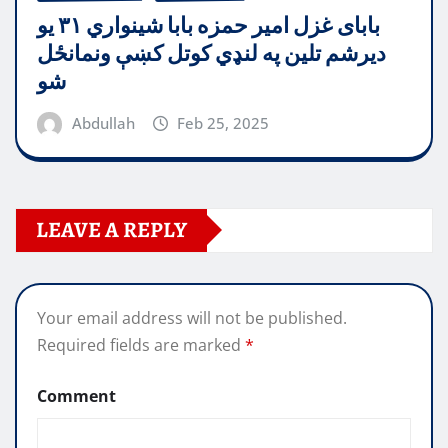
بابای غزل امیر حمزه بابا شینواري ۳۱ یو
دیرشم تلین په لنډي کوتل کښې ونمانځل
شو
Abdullah
Feb 25, 2025
LEAVE A REPLY
Your email address will not be published.
Required fields are marked
*
Comment