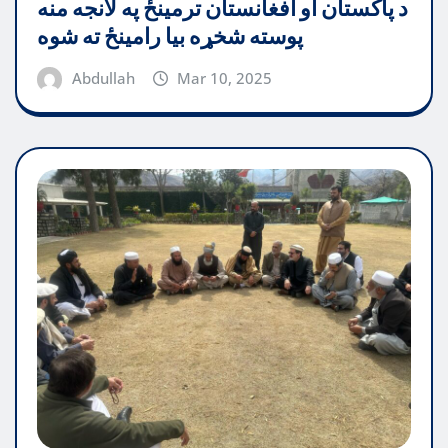
د پاکستان او افغانستان ترمینځ په لانجه منه
پوسته شخړه بیا رامینځ ته شوه
Abdullah
Mar 10, 2025