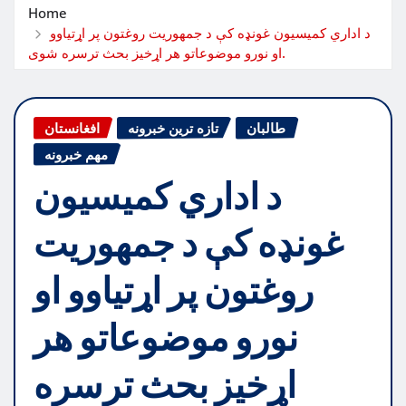
Home
د اداري کمیسیون غونډه کې د جمهوریت روغتون پر اړتیاوو
او نورو موضوعاتو هر اړخیز بحث ترسره شوی.
طالبان
تازه ترین خبرونه
افغانستان
مهم خبرونه
د اداري کمیسیون
غونډه کې د جمهوریت
روغتون پر اړتیاوو او
نورو موضوعاتو هر
اړخیز بحث ترسره