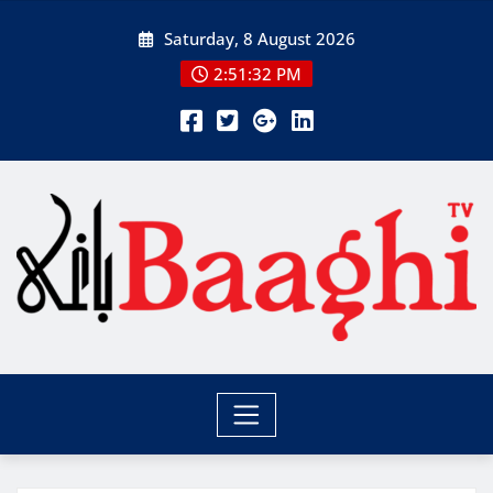
Skip
Saturday, 8 August 2026
to
content
2:51:34 PM