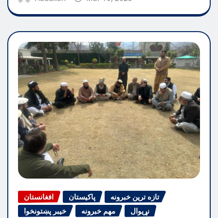
تازه ترین خبرونه
پاکیستان
افغانستان
نړیوال
مهم خبرونه
خیبر پښتونخوا