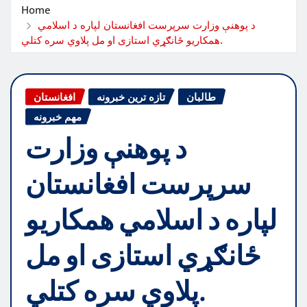
Home
د پوهنې وزارت سرپرست افغانستان لپاره د اسلامي
همکاریو ځانګړي استازی او مل پلاوي سره کتلي.
طالبان
تازه ترین خبرونه
افغانستان
مهم خبرونه
د پوهنې وزارت
سرپرست افغانستان
لپاره د اسلامي همکاریو
ځانګړي استازی او مل
پلاوي سره کتلي.