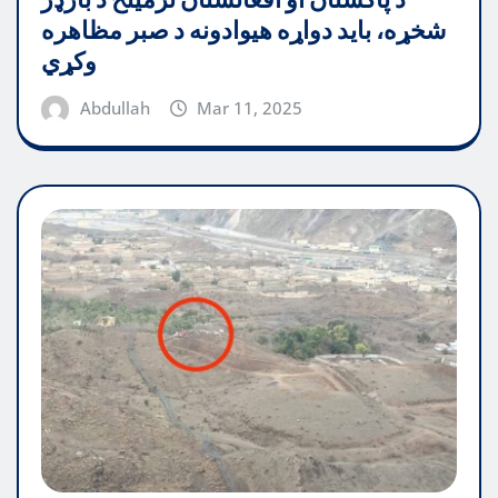
شخړه، باید دواړه هیوادونه د صبر مظاهره
وکړي
Abdullah
Mar 11, 2025