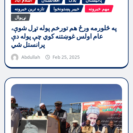
مهم خبرونه
خیبر پښتونخوا
تازه ترین خبرونه
نړیوال
په څلورمه ورځ هم تورخم پوله تړل شوې،
عام اولس غوښتنه کوي چې پوله دې
پرانستل شي
Abdullah
Feb 25, 2025