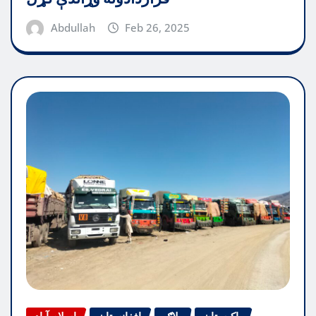
Abdullah
Feb 26, 2025
پاکیستان
بلاګ
افغانستان
اسلام آباد