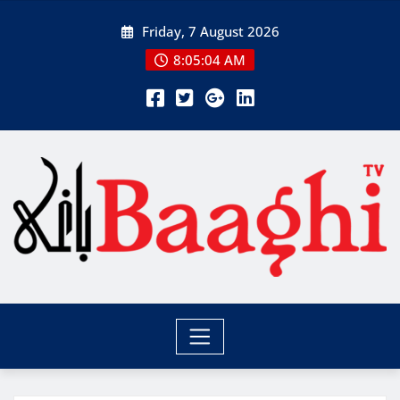
Skip
Friday, 7 August 2026
to
content
8:05:06 AM