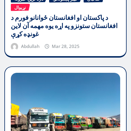
نړیوال
د پاکستان او افغانستان ځوانانو فورم د
افغانستان ستونزو په اړه یوه مهمه آن لاین
غونډه کړې
Abdullah
Mar 28, 2025