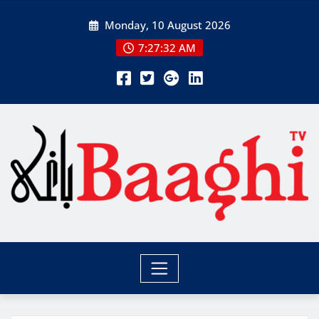
Skip
Monday, 10 August 2026
to
content
7:27:34 AM