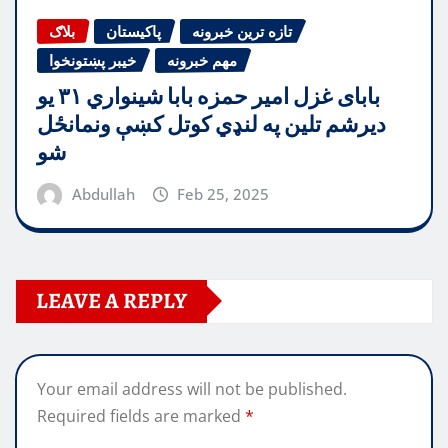
تازه ترین خبرونه
پاکیستان
بلاګ
مهم خبرونه
خیبر پښتونخوا
بابای غزل امیر حمزه بابا شینواري ۳۱ یو
دیرشم تلین په لنډي کوتل کښې ونمانځل
شو
Abdullah
Feb 25, 2025
LEAVE A REPLY
Your email address will not be published.
Required fields are marked
*