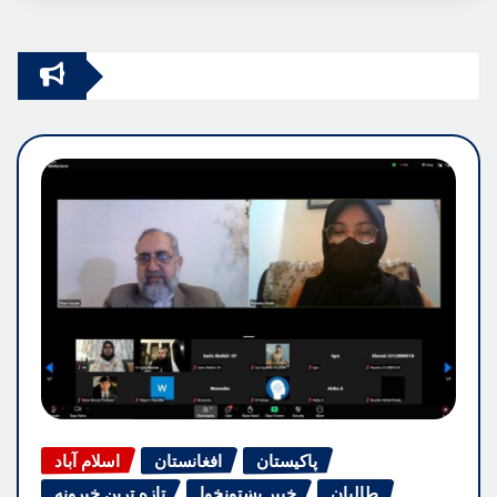
پاکیستان
افغانستان
اسلام آباد
طالبان
خیبر پښتونخوا
تازه ترین خبرونه