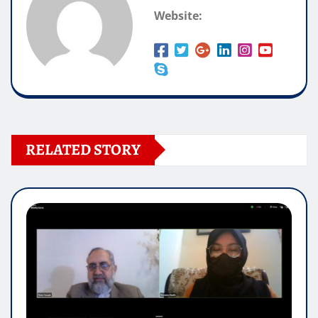
Website:
RELATED STORY