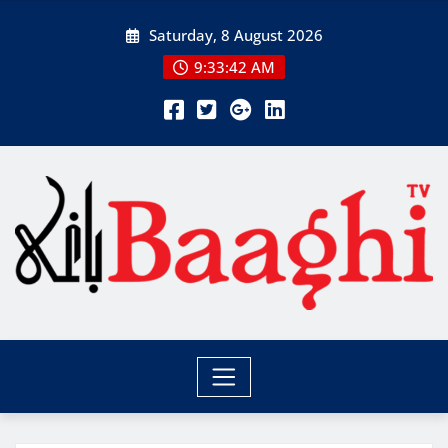
Skip
Saturday, 8 August 2026
to
content
9:33:44 AM