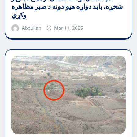
شخړه، باید دواړه هیوادونه د صبر مظاهره
وکړي
Abdullah
Mar 11, 2025