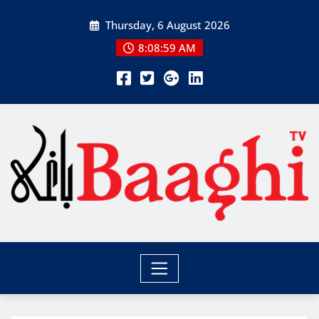
Skip
Thursday, 6 August 2026
to
content
8:09:01 AM