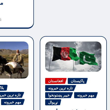
مظ
5
پاکیستان
افغانستان
بلا
تازه ترین خبرونه
تازه ترین خبرو
مهم خبرونه
خیبر پښتونخوا
مهم خبرونه
نړیوال