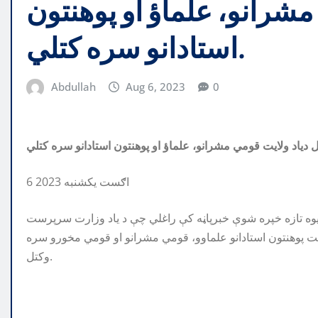
مشرانو، علماؤ او پوهنتون
استادانو سره کتلي.
Abdullah
Aug 6, 2023
0
6 اګست یکشنبه 2023
 یوه تازه خپره شوې خبرپاڼه کې راغلي چې د یاد وزارت سرپرست
ایت پوهنتون استادانو علماوو، قومي مشرانو او قومي مخورو سره
وکتل.