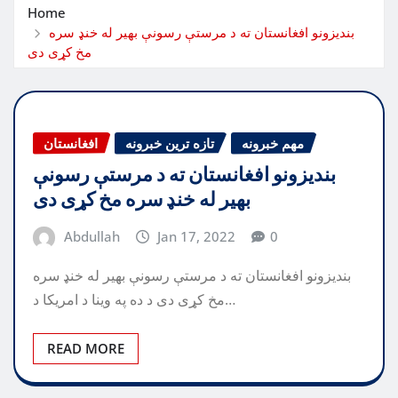
Home
بندیزونو افغانستان ته د مرستې رسونې بهیر له خنډ سره
مخ کړی دی
مهم خبرونه
تازه ترین خبرونه
افغانستان
بندیزونو افغانستان ته د مرستې رسونې
بهیر له خنډ سره مخ کړی دی
Abdullah
Jan 17, 2022
0
بندیزونو افغانستان ته د مرستې رسونې بهیر له خنډ سره
مخ کړی دی د ده په وینا د امریکا د…
READ MORE