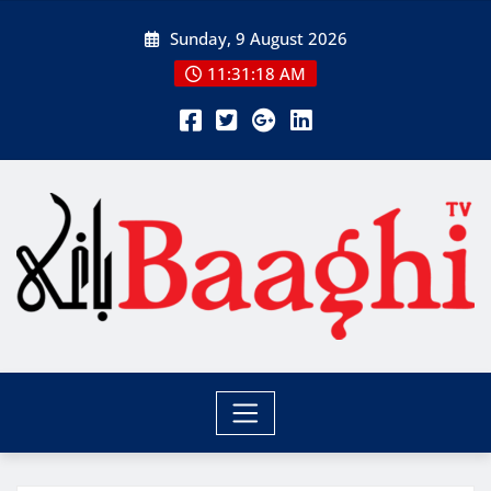
Skip
Sunday, 9 August 2026
to
content
11:31:19 AM