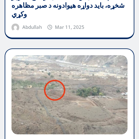
شخړه، باید دواړه هیوادونه د صبر مظاهره
وکړي
Abdullah
Mar 11, 2025