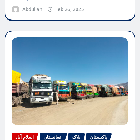
Abdullah
Feb 26, 2025
پاکیستان
بلاګ
افغانستان
اسلام آباد