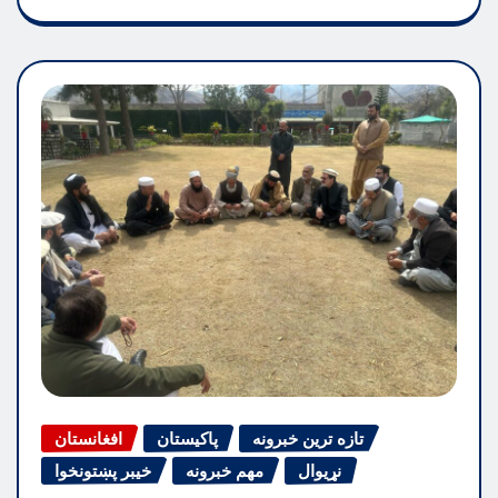
تازه ترین خبرونه
پاکیستان
افغانستان
نړیوال
مهم خبرونه
خیبر پښتونخوا