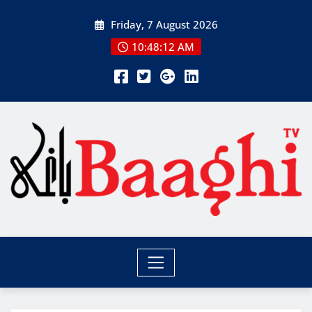
Skip
Friday, 7 August 2026
to
content
10:48:13 AM