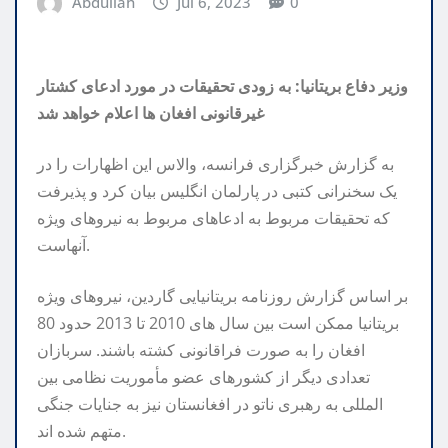
Abdullah
Jul 6, 2023
0
وزیر دفاع بریتانیا: به زودی تحقیقات در مورد ادعای کشتار
غیرقانونی افغان ها اعلام خواهد شد
به گزارش خبرگزاری فرانسه، والاس این اظهارات را در
یک سخنرانی کتبی در پارلمان انگلیس بیان کرد و پذیرفت
که تحقیقات مربوط به ادعاهای مربوط به نیروهای ویژه
آنهاست.
بر اساس گزارش روزنامه بریتانیایی گاردین، نیروهای ویژه
بریتانیا ممکن است بین سال های 2010 تا 2013 حدود 80
افغان را به صورت فراقانونی کشته باشند. سربازان
تعدادی دیگر از کشورهای عضو مأموریت نظامی بین
المللی به رهبری ناتو در افغانستان نیز به جنایات جنگی
متهم شده اند.