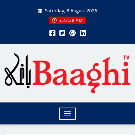
Skip
Saturday, 8 August 2026
to
content
5:22:40 AM