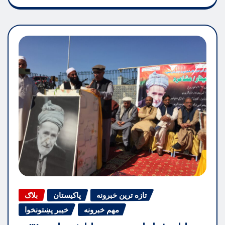
تازه ترین خبرونه
پاکیستان
بلاګ
مهم خبرونه
خیبر پښتونخوا