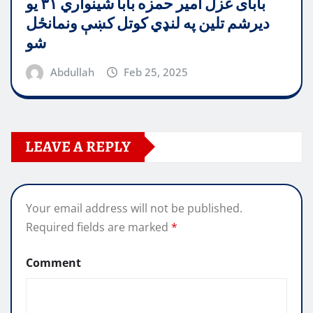
بابای غزل امیر حمزه بابا شینواري ۳۱ یو
دیرشم تلین په لنډي کوتل کښې ونمانځل
شو
Abdullah
Feb 25, 2025
LEAVE A REPLY
Your email address will not be published.
Required fields are marked
*
Comment