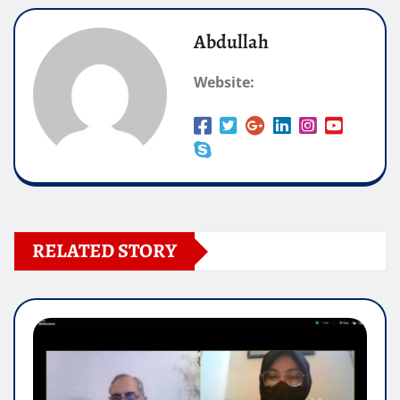
Abdullah
Website:
RELATED STORY