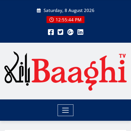
Skip
Saturday, 8 August 2026
to
content
12:55:46 PM