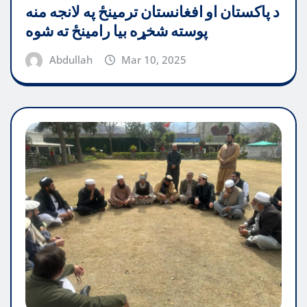
د پاکستان او افغانستان ترمینځ په لانجه منه
پوسته شخړه بیا رامینځ ته شوه
Abdullah
Mar 10, 2025