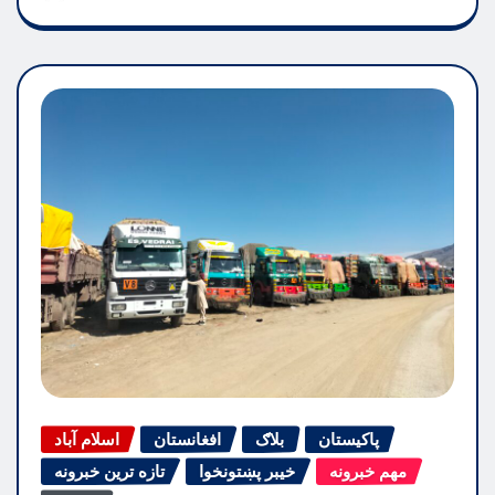
پاکیستان
بلاګ
افغانستان
اسلام آباد
مهم خبرونه
خیبر پښتونخوا
تازه ترین خبرونه