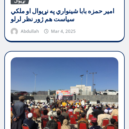
نړیوال
امیر حمزه بابا شینواري په نړیوال او ملکي
سیاست هم ژور نظر لرلو
Abdullah
Mar 4, 2025