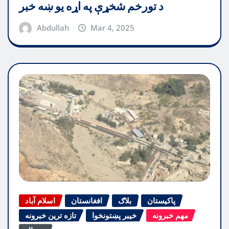
د تورخم شخړې په اړه یو ښه خبر
Abdullah
Mar 4, 2025
پاکیستان
بلاګ
افغانستان
اسلام آباد
مهم خبرونه
خیبر پښتونخوا
تازه ترین خبرونه