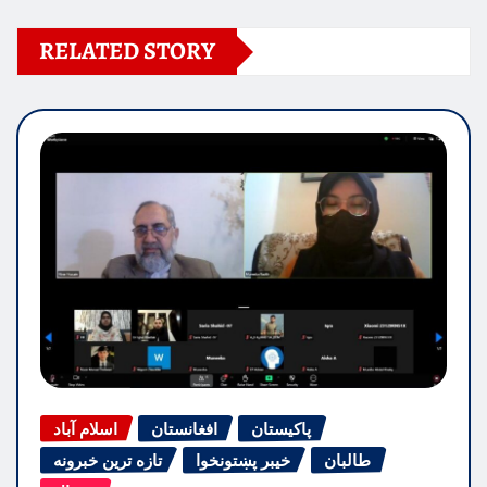
RELATED STORY
پاکیستان
افغانستان
اسلام آباد
طالبان
خیبر پښتونخوا
تازه ترین خبرونه