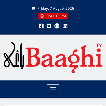
Skip
Friday, 7 August 2026
to
content
11:47:20 PM