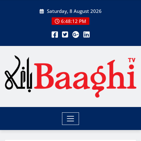
Skip
Saturday, 8 August 2026
to
content
6:48:13 PM