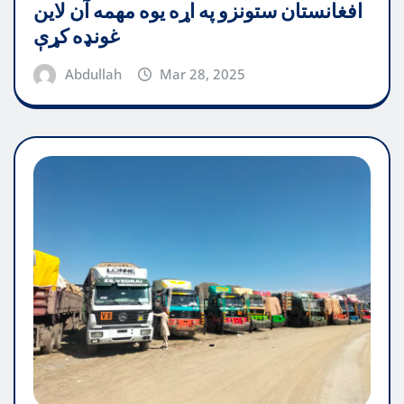
افغانستان ستونزو په اړه یوه مهمه آن لاین
غونډه کړې
Abdullah
Mar 28, 2025