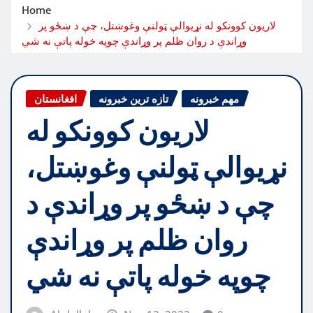
Home
لاريون کوونکو له نړيوالې ټولنې وغوښتل، چې د ښځو پر
وړاندې د روان ظلم پر وړاندې چوپه خوله پاتې نه شي
مهم خبرونه
تازه ترین خبرونه
افغانستان
لاريون کوونکو له
نړيوالې ټولنې وغوښتل،
چې د ښځو پر وړاندې د
روان ظلم پر وړاندې
چوپه خوله پاتې نه شي