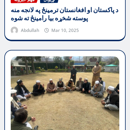
د پاکستان او افغانستان ترمینځ په لانجه منه
پوسته شخړه بیا رامینځ ته شوه
Abdullah
Mar 10, 2025