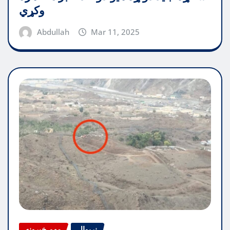
وکړي
Abdullah
Mar 11, 2025
نړیوال
مهم خبرونه