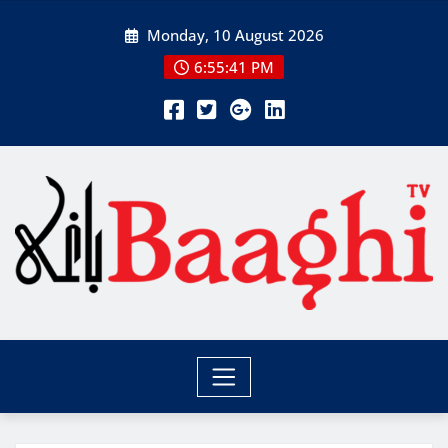
Skip
Monday, 10 August 2026
to
content
6:55:43 PM