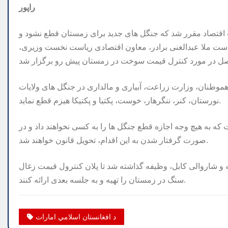
راپور
ت اقتصاد مقرر شد که جنگل های جدید برای زمستان قطع نشود و
است ملا عبدالغنی برادر، معاون اقتصادی ریاست نخست وزیری،
وطنان، وزارت زراعت، آبیاری و مالداری در جنگل های ولایات
نورستان، کنر، ننگرهار، خوست، پکتیا و پکتیکا هیزم قطع نماید.
که به هیچ وجه اجازه قطع جنگل ها را به کسی نخواهند داد و در
صورت گرفتار شدن به این اقدام، تحویل قانون خواهند شد.
 و شاروالی کابل، وظیفه گذاشته شد تا پلان کنترول قیمت زغال
سنگ در زمستان را تهیه و به جلسه بعدی ارائه کنند.
د افغانستان اسلامي امارات