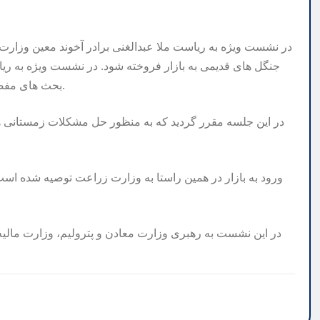
در نشست ویژه به ریاست ملا عبدالغنی برادر آخوند معین وزار
جنگل های قدیمی به بازار فروخته شود. در نشست ویژه به ری
بحث های مفصل در مورد کنترل قیمت سوخت در زمستان پیش رو برگزار شد.
در این جلسه مقرر گردید که به منظور حل مشکلات زمستانی هم
ورود به بازار در همین راستا به وزارت زراعت توصیه شده است 
در این نشست به رهبری وزارت معادن و پترولیم، وزارت مالیه