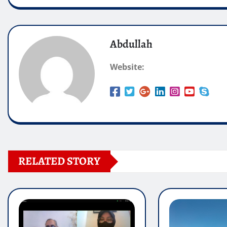
Abdullah
Website:
RELATED STORY