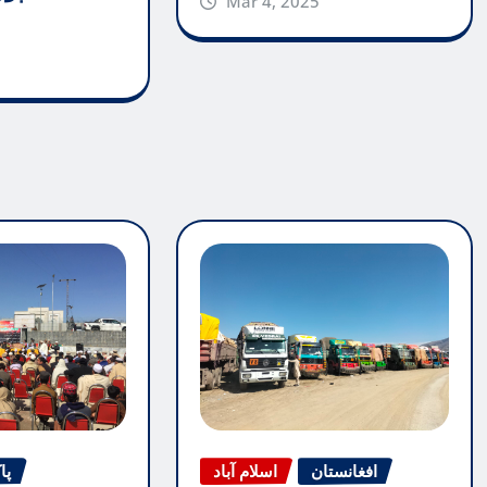
Mar 4, 2025
افغانستان
اسلام آباد
پا