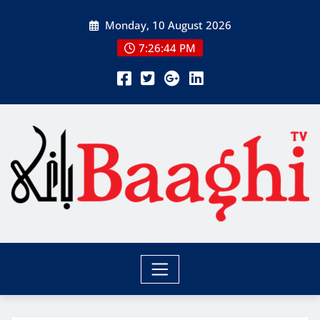
Skip
Monday, 10 August 2026
to
content
7:26:45 PM