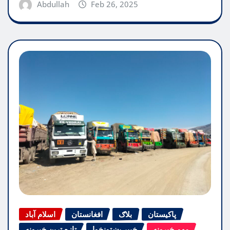
Abdullah
Feb 26, 2025
پاکیستان
بلاګ
افغانستان
اسلام آباد
مهم خبرونه
خیبر پښتونخوا
تازه ترین خبرونه