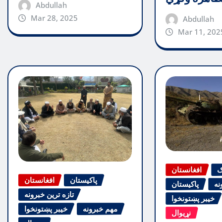
Abdullah
Mar 28, 2025
Abdullah
Mar 11, 202
ګ
افغانستان
پاکیستان
افغانستان
نه
پاکیستان
تازه ترین خبرونه
خیبر پښتونخوا
مهم خبرونه
خیبر پښتونخوا
نړیوال