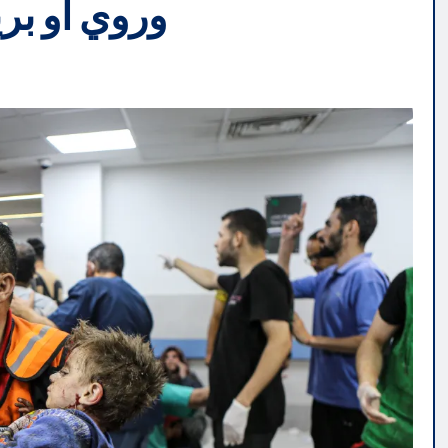
وروي او بر