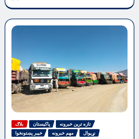
تازه ترین خبرونه
پاکیستان
بلاګ
نړیوال
مهم خبرونه
خیبر پښتونخوا