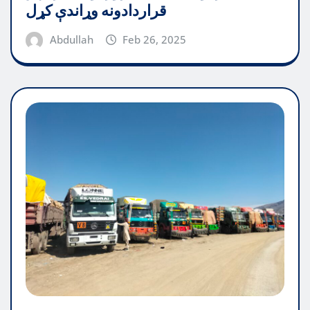
قراردادونه وړاندې کړل
Abdullah
Feb 26, 2025