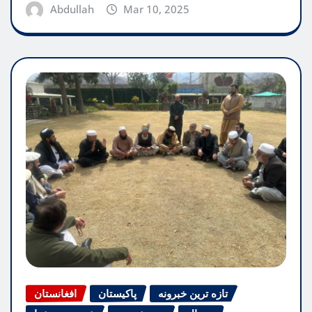
Abdullah
Mar 10, 2025
تازه ترین خبرونه
پاکیستان
افغانستان