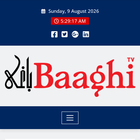
Skip
Sunday, 9 August 2026
to
content
5:29:18 AM