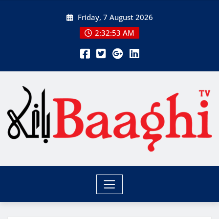
Skip
Friday, 7 August 2026
to
content
2:32:54 AM