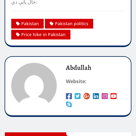
حال پاتې دي.
Pakistan
Pakistan politics
Price hike in Pakistan
Abdullah
Website: