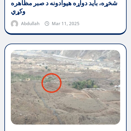
شخړه، باید دواړه هیوادونه د صبر مظاهره
وکړي
Abdullah
Mar 11, 2025