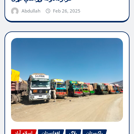
Abdullah
Feb 26, 2025
پاکیستان
بلاګ
افغانستان
اسلام آباد