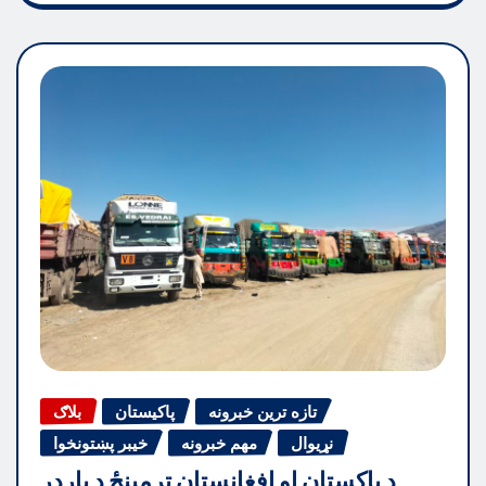
تازه ترین خبرونه
پاکیستان
بلاګ
نړیوال
مهم خبرونه
خیبر پښتونخوا
د پاکستان او افغانستان ترمینځ د بارډر