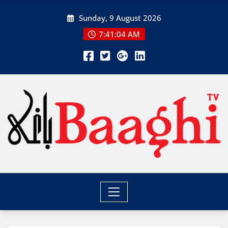
Skip
Sunday, 9 August 2026
to
content
7:41:05 AM