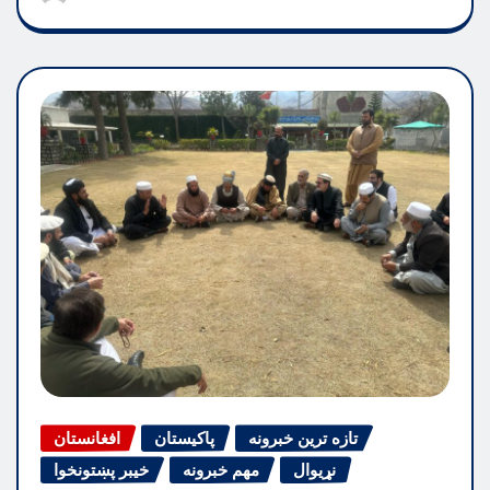
تازه ترین خبرونه
پاکیستان
افغانستان
نړیوال
مهم خبرونه
خیبر پښتونخوا