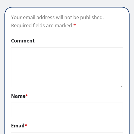
Your email address will not be published.
Required fields are marked
*
Comment
Name
*
Email
*