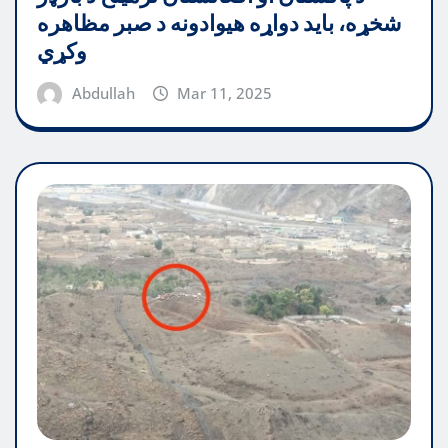
شخړه، باید دواړه هیوادونه د صبر مظاهره
وکړي
Abdullah
Mar 11, 2025