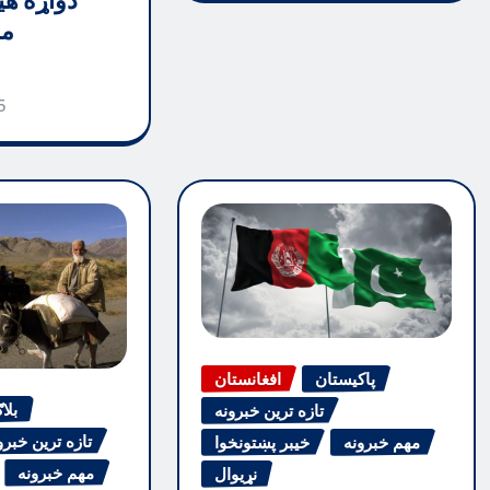
دواړه هی
مظ
5
پاکیستان
افغانستان
بلا
تازه ترین خبرونه
تازه ترین خبرو
مهم خبرونه
خیبر پښتونخوا
مهم خبرونه
نړیوال