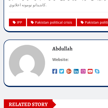
کانديدانو نومونه اعلانوي.
IPP
Pakistan political crisis
Pakistan polit
Abdullah
Website:
RELATED STORY