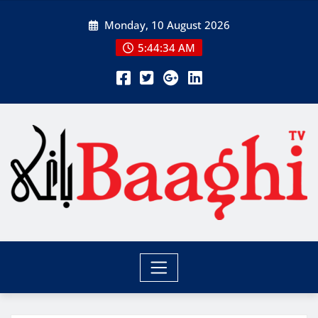
Skip
Monday, 10 August 2026
to
content
5:44:36 AM