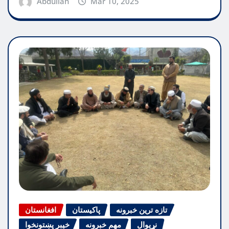
Abdullah
Mar 10, 2025
تازه ترین خبرونه
پاکیستان
افغانستان
نړیوال
مهم خبرونه
خیبر پښتونخوا