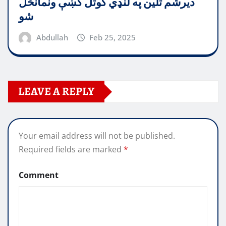
دیرشم تلین په لنډي کوتل کښې ونمانځل
شو
Abdullah
Feb 25, 2025
LEAVE A REPLY
Your email address will not be published.
Required fields are marked
*
Comment