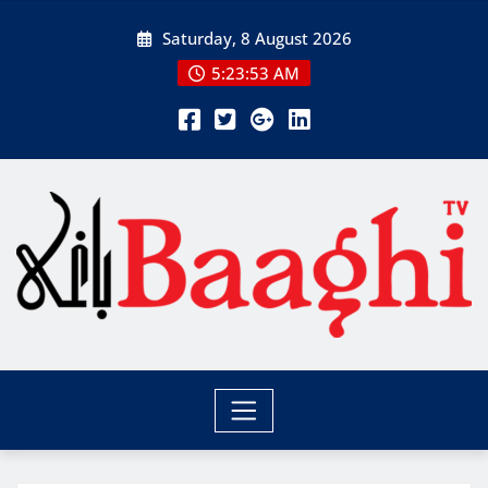
Skip
Saturday, 8 August 2026
to
content
5:23:54 AM