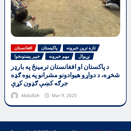
تازه ترین خبرونه
پاکیستان
افغانستان
نړیوال
مهم خبرونه
خیبر پښتونخوا
د پاکستان او افغانستان ترمینځ په بارډر
شخړه، د دواړو هیوادونو مشرانو په یوه ګډه
جرګه کښې ګډون کړې
Abdullah
Mar 9, 2025