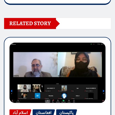
RELATED STORY
پاکیستان
افغانستان
اسلام آباد