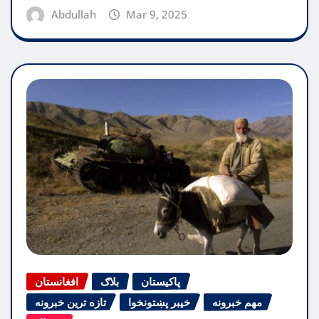
Abdullah
Mar 9, 2025
پاکیستان
بلاګ
افغانستان
مهم خبرونه
خیبر پښتونخوا
تازه ترین خبرونه