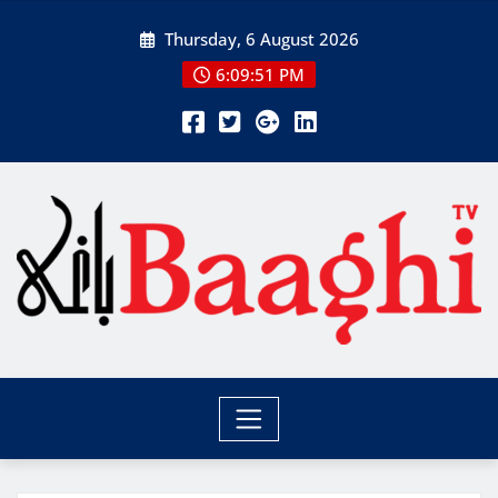
Skip
Thursday, 6 August 2026
to
content
6:09:53 PM