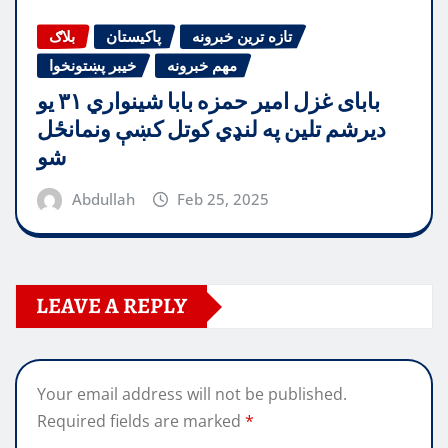
تازه ترین خبرونه
پاکیستان
بلاګ
مهم خبرونه
خیبر پښتونخوا
بابای غزل امیر حمزه بابا شینواري ۳۱ یو
دیرشم تلین په لنډي کوتل کښې ونمانځل
شو
Abdullah
Feb 25, 2025
LEAVE A REPLY
Your email address will not be published.
Required fields are marked
*