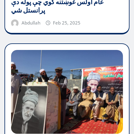
عام اولس غوښتنه کوي چې پوله دې
پرانستل شي
Abdullah
Feb 25, 2025