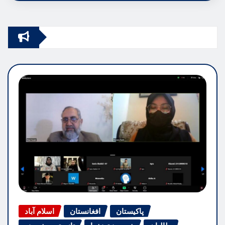
پاکیستان
افغانستان
اسلام آباد