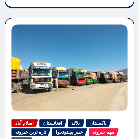
پاکیستان
بلاګ
افغانستان
اسلام آباد
مهم خبرونه
خیبر پښتونخوا
تازه ترین خبرونه