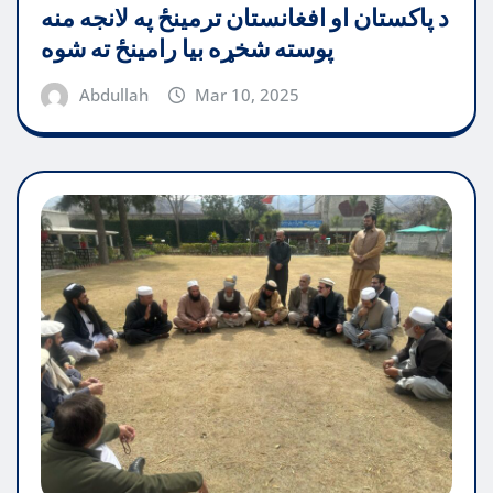
د پاکستان او افغانستان ترمینځ په لانجه منه
پوسته شخړه بیا رامینځ ته شوه
Abdullah
Mar 10, 2025