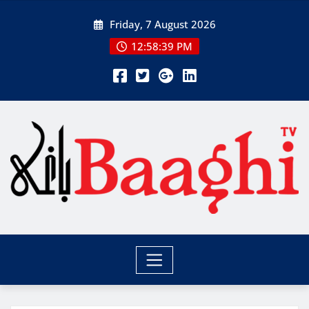
Skip
Friday, 7 August 2026
to
content
12:58:41 PM