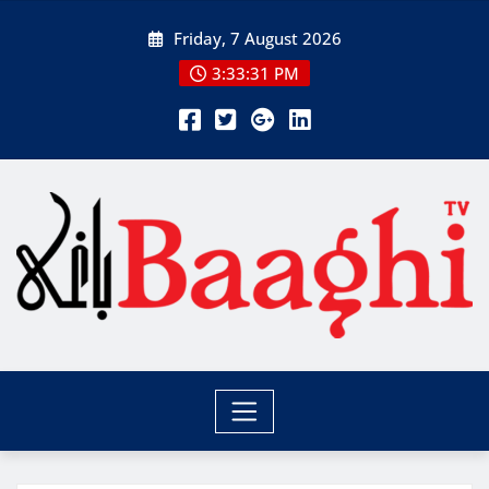
Skip
Friday, 7 August 2026
to
content
3:33:33 PM