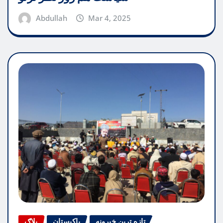
Abdullah
Mar 4, 2025
تازه ترین خبرونه
پاکیستان
بلاګ