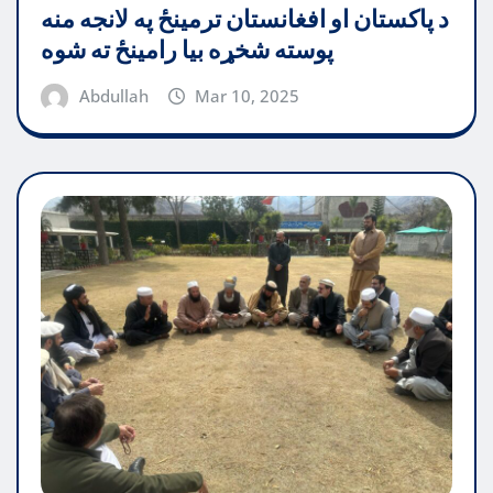
د پاکستان او افغانستان ترمینځ په لانجه منه
پوسته شخړه بیا رامینځ ته شوه
Abdullah
Mar 10, 2025