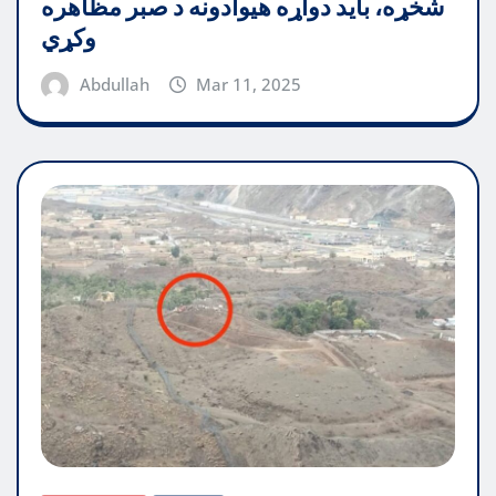
شخړه، باید دواړه هیوادونه د صبر مظاهره
وکړي
Abdullah
Mar 11, 2025