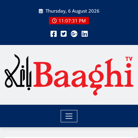
Skip
Thursday, 6 August 2026
to
content
11:07:32 PM