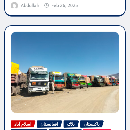
Abdullah
Feb 26, 2025
پاکیستان
بلاګ
افغانستان
اسلام آباد