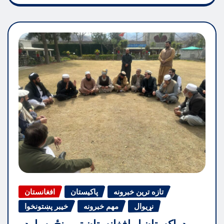
تازه ترین خبرونه
پاکیستان
افغانستان
نړیوال
مهم خبرونه
خیبر پښتونخوا