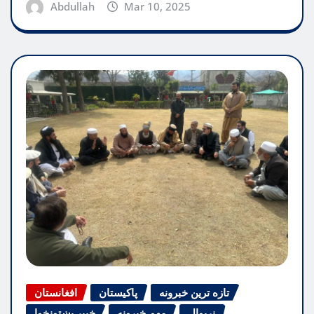
Abdullah
Mar 10, 2025
تازه ترین خبرونه
پاکیستان
افغانستان
نړیوال
مهم خبرونه
خیبر پښتونخوا