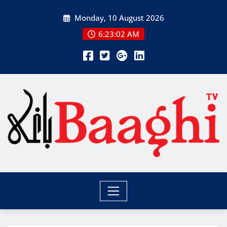
Skip
Monday, 10 August 2026
to
content
6:23:03 AM