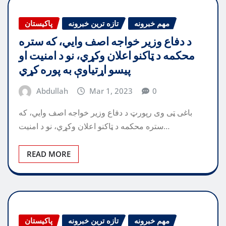
مهم خبرونه
تازه ترین خبرونه
پاکیستان
د دفاع وزیر خواجه اصف وايي، که ستره
محکمه د ټاکنو اعلان وکړي، نو د امنیت او
پیسو اړتیاوې به پوره کړي
Abdullah
Mar 1, 2023
0
باغی ټی وی رپورټ د دفاع وزیر خواجه اصف وايي، که
ستره محکمه د ټاکنو اعلان وکړي، نو د امنیت…
READ MORE
مهم خبرونه
تازه ترین خبرونه
پاکیستان