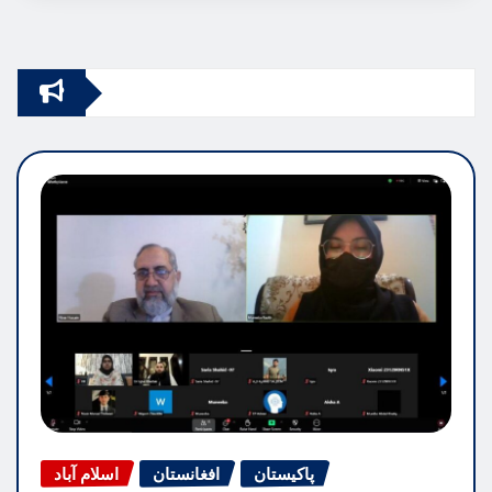
پاکیستان
افغانستان
اسلام آباد