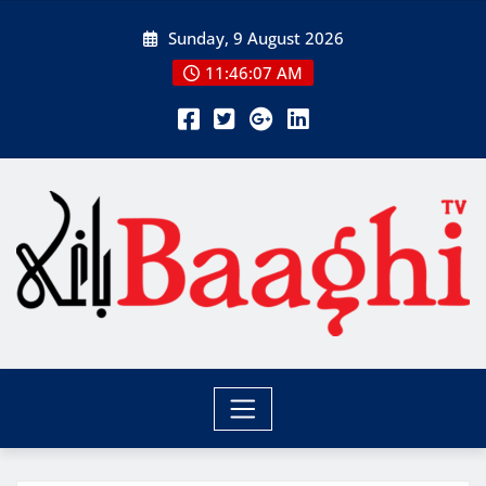
Skip
Sunday, 9 August 2026
to
content
11:46:07 AM