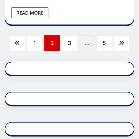
READ MORE
Posts
1
2
3
…
5
pagination