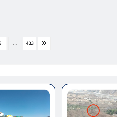
3
…
403