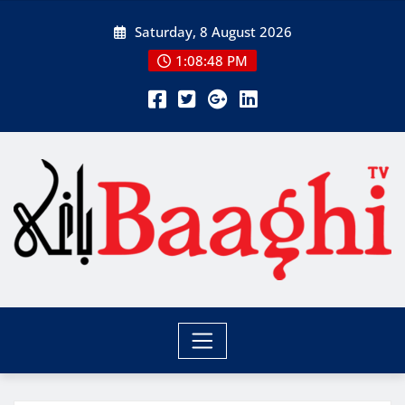
Skip
Saturday, 8 August 2026
to
content
1:08:48 PM