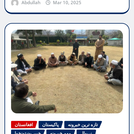
Abdullah
Mar 10, 2025
تازه ترین خبرونه
پاکیستان
افغانستان
نړیوال
مهم خبرونه
خیبر پښتونخوا