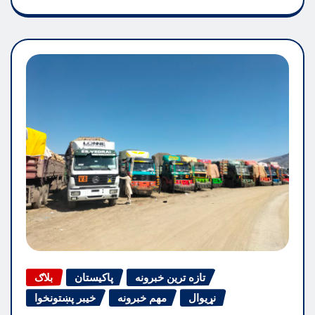
تازه ترین خبرونه
پاکیستان
بلاګ
نړیوال
مهم خبرونه
خیبر پښتونخوا