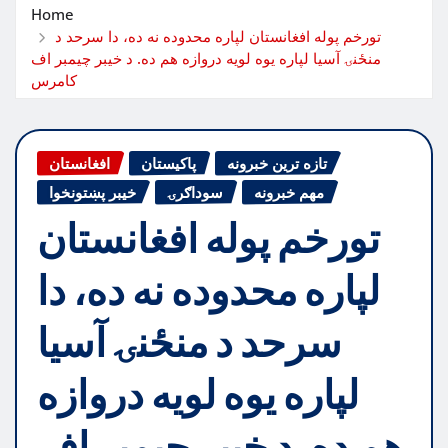
Home
تورخم پوله افغانستان لپاره محدوده نه ده، دا سرحد د
منځنۍ آسیا لپاره یوه لویه دروازه هم ده. د خیبر چیمبر اف
کامرس
تازه ترین خبرونه
پاکیستان
افغانستان
مهم خبرونه
سوداګرۍ
خیبر پښتونخوا
تورخم پوله افغانستان
لپاره محدوده نه ده، دا
سرحد د منځنۍ آسیا
لپاره یوه لویه دروازه
هم ده. د خیبر چیمبر اف