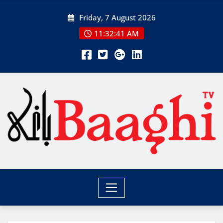
Skip
Friday, 7 August 2026
to
content
11:32:43 AM