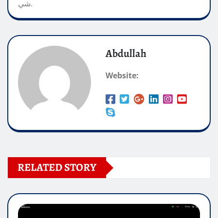
شي.
Abdullah
Website:
RELATED STORY