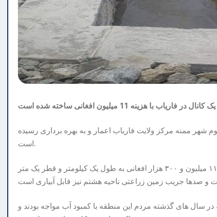
یک کانال در فاریاب با هزینه 11 میلیون افغانی ساخته شده است
باد ناحیه سوم شهر ممنه مرکز ولایت فاریاب اعمار و به بهره برداری رسیده
است.
بر اساس معلومات، این کانال توسط شاروالی ممنا با هزینه ۱۱ میلیون و ۳۰۰ هزار افغانی به طول یک کیلومتر و قطر یک متر
در سال های گذشته مردم این منطقه با کمبود آب مواجه بودند و