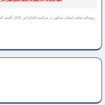
روسای محلی استان مذکور در مراسم افتتاح این کانال گفتند که 