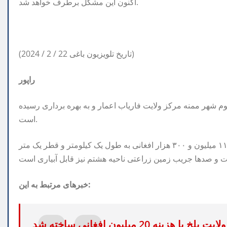
اکنون این مشکل برطرف خواهد شد.
(2024 / 2 / 22 تاریخ تلویزیون باغی)
راپور
باد ناحیه سوم شهر ممنه مرکز ولایت فاریاب اعمار و به بهره برداری رسیده
است.
بر اساس معلومات، این کانال توسط شاروالی ممنا با هزینه ۱۱ میلیون و ۳۰۰ هزار افغانی به طول یک کیلومتر و قطر یک متر
خبرهای مرتبط به این: