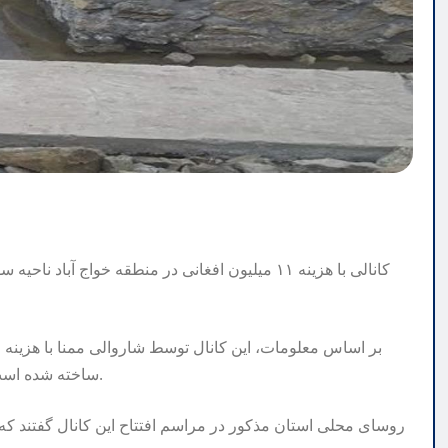
کانالی با هزینه ۱۱ میلیون افغانی در منطقه خواج آ
ساخته شده است و صدها جریب زمین زراعتی ناحیه هشتم نیز قابل آبیاری است.
روسای محلی استان مذکور در مراسم افتتاح این کانال گفتند که 