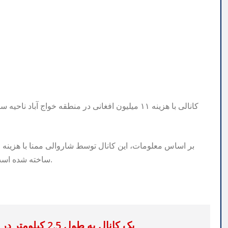
کانالی با هزینه ۱۱ میلیون افغانی در منطقه خواج آ
ساخته شده است و صدها جریب زمین زراعتی ناحیه هشتم نیز قابل آبیاری است.
یک کانال به طول 2.5 کیلومتر در ولایت بلخ با هزینه 20 میلیون افغانی ساخته شد