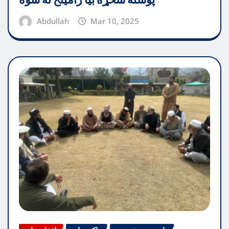
پوسته شخړه بیا رامینځ ته شوه
Abdullah
Mar 10, 2025