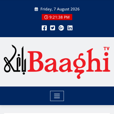
Skip
Friday, 7 August 2026
to
content
9:21:38 PM