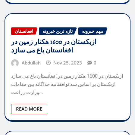
مهم خبرونه
تازه ترین خبرونه
افغانستان
ازبکستان در 1600 هکتار زمین در
افغانستان باغ می سازد
Abdullah
Nov 25, 2023
0
ازبکستان در 1600 هکتار زمین در افغانستان باغ می سازد
ازبکستان بر اساس سه توافقنامه جداگانه بین مقامات
وزارت زراعت…
READ MORE