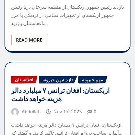
بازدید رئیس جمهور ازبکستان از منطقه سرخان دریا رئیس
جمهور ازبکستان از تجهیزات نظامی در نزدیکی با مرز
افغانستان بازدید…
READ MORE
مهم خبرونه
تازه ترین خبرونه
افغانستان
ازبکستان: افغان ترانس ۷ میلیارد دالر
هزینه خواهد داشت
Abdullah
Nov 17, 2023
0
ازبکستان: افغان ترانس ۷ میلیارد دالر هزینه خواهد داشت
آنها بر ساخت پروژه افغان ترانس تاکید کردند و گفتند که…