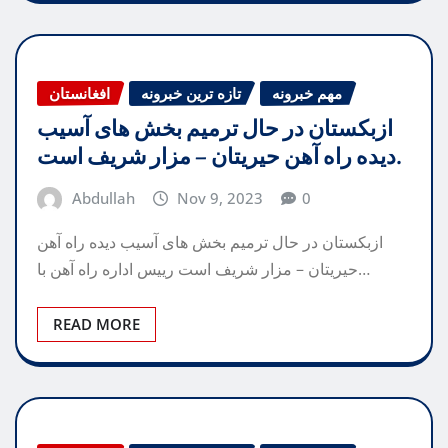
مهم خبرونه
تازه ترین خبرونه
افغانستان
ازبکستان در حال ترمیم بخش های آسیب
دیده راه آهن حیریتان – مزار شریف است.
Abdullah
Nov 9, 2023
0
ازبکستان در حال ترمیم بخش های آسیب دیده راه آهن
حیریتان – مزار شریف است رییس اداره راه آهن با…
READ MORE