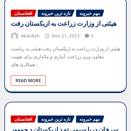
مهم خبرونه
تازه ترین خبرونه
افغانستان
هیئتی از وزارت زراعت به ازبکستان رفت
Abdullah
Nov 21, 2023
0
هیئتی از وزارت زراعت به ازبکستان رفت هیئتی به ریاست
معاون وزیر زراعت، آبیاری و مالداری برای تقویت
همکاری های…
READ MORE
مهم خبرونه
تازه ترین خبرونه
افغانستان
سرخان دریا سیمې ته د ازبکستان د جمهور