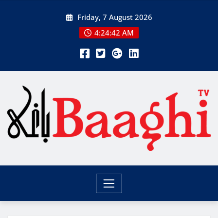
Skip
Friday, 7 August 2026
to
content
4:24:42 AM