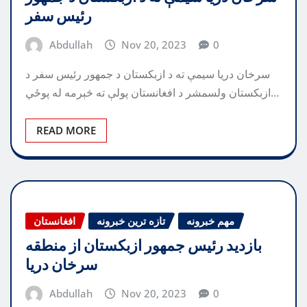
رئیس سفر
Abdullah
Nov 20, 2023
0
سرخان دریا سیمې ته د ازبکستان د جمهور رئیس سفر د
ازبکستان ولسمشر د افغانستان پولې ته څېرمه له پوځي…
READ MORE
مهم خبرونه
تازه ترین خبرونه
افغانستان
بازدید رئیس جمهور ازبکستان از منطقه
سرخان دریا
Abdullah
Nov 20, 2023
0