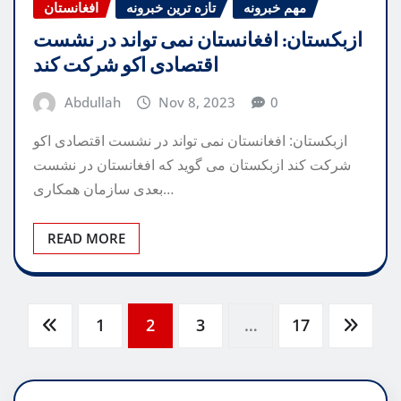
مهم خبرونه
تازه ترین خبرونه
افغانستان
ازبکستان: افغانستان نمی تواند در نشست
اقتصادی اکو شرکت کند
Abdullah
Nov 8, 2023
0
ازبکستان: افغانستان نمی تواند در نشست اقتصادی اکو
شرکت کند ازبکستان می گوید که افغانستان در نشست
بعدی سازمان همکاری…
READ MORE
Posts
1
2
3
…
17
pagination