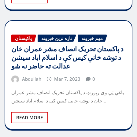
مهم خبرونه
تازه ترین خبرونه
پاکیستان
د پاکستان تحریک انصاف مشر عمران خان
د توشه خانې کیس کې د اسلام اباد سیشن
عدالت ته حاضر نه شو
Abdullah
Mar 7, 2023
0
باغي ټي وی رپورټ د پاکستان تحریک انصاف مشر عمران
خان د توشه خانې کیس کې د اسلام اباد سیشن…
READ MORE