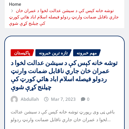
Home
توشه خانه کېس کې د سیشن عدالت لخوا د عمران خان
جاري ناقابل ضمانت وارنټ ردولو فیصله اسلام اباد هائي کورټ
کې چیلنج کړې شوې
مهم خبرونه
تازه ترین خبرونه
پاکیستان
توشه خانه کېس کې د سیشن عدالت لخوا د
عمران خان جاري ناقابل ضمانت وارنټ
ردولو فیصله اسلام اباد هائي کورټ کې
چیلنج کړې شوې
Abdullah
Mar 7, 2023
0
باغي ټی وی رپورټ توشه خانه کېس کې د سیشن عدالت
لخوا د عمران خان جاري ناقابل ضمانت وارنټ ردولو…