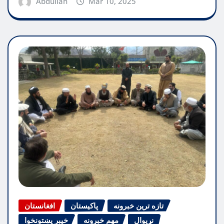
Abdullah
Mar 10, 2025
تازه ترین خبرونه
پاکیستان
افغانستان
نړیوال
مهم خبرونه
خیبر پښتونخوا