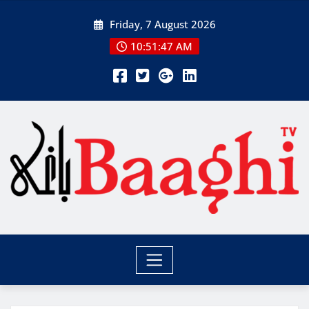
Skip
Friday, 7 August 2026
to
content
10:51:47 AM