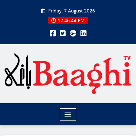
Skip
Friday, 7 August 2026
to
content
12:46:45 PM