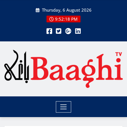
Skip
Thursday, 6 August 2026
to
content
9:52:18 PM