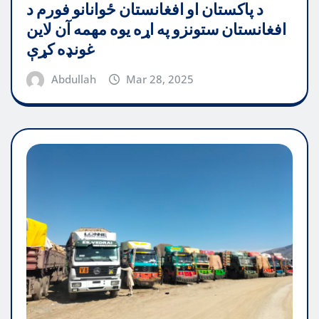
د پاکستان او افغانستان ځوانانو فورم د
افغانستان ستونزو په اړه یوه مهمه آن لاین
غونډه کړې
Abdullah
Mar 28, 2025