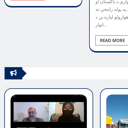
ري د پاکستان او
په پوله رامخې ته
رولو لپاره نن د
اتوار…
READ MORE