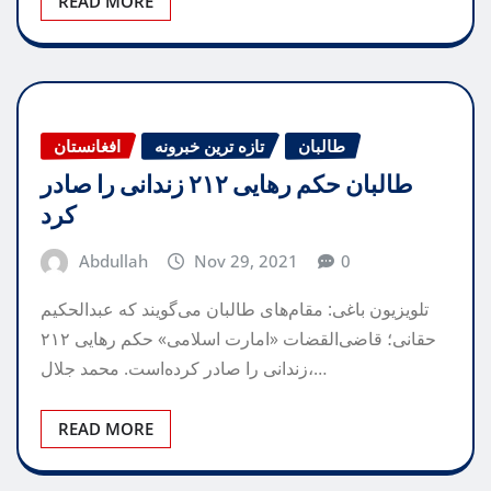
READ MORE
طالبان
تازه ترین خبرونه
افغانستان
طالبان حکم رهایی ۲۱۲ زندانی را صادر
کرد
Abdullah
Nov 29, 2021
0
تلویزیون باغی: مقام‌های طالبان می‌گویند که عبدالحکیم
حقانی؛ قاضی‌القضات «امارت اسلامی» حکم رهایی ۲۱۲
زندانی را صادر کرده‌است. محمد جلال،…
READ MORE