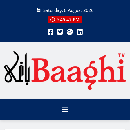
Skip
Saturday, 8 August 2026
to
content
9:45:48 PM