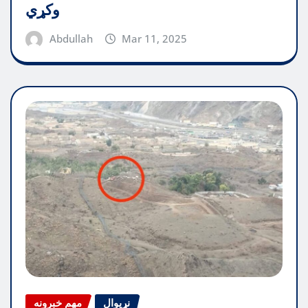
وکړي
Abdullah
Mar 11, 2025
نړیوال
مهم خبرونه