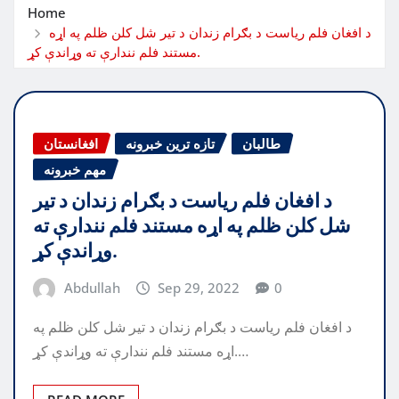
Home
د افغان فلم ریاست د بګرام زندان د تیر شل کلن ظلم په اړه
مستند فلم نندارې ته وړاندې کړ.
طالبان
تازه ترین خبرونه
افغانستان
مهم خبرونه
د افغان فلم ریاست د بګرام زندان د تیر
شل کلن ظلم په اړه مستند فلم نندارې ته
وړاندې کړ.
Abdullah
Sep 29, 2022
0
د افغان فلم ریاست د بګرام زندان د تیر شل کلن ظلم په
اړه مستند فلم نندارې ته وړاندې کړ.…