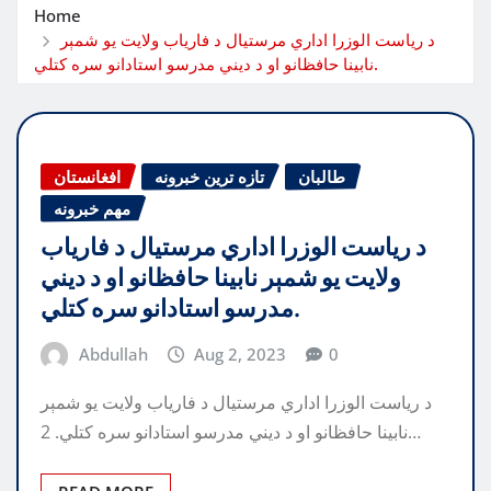
Home
د رياست الوزرا اداري مرستيال د فارياب ولايت يو شمېر
نابينا حافظانو او د ديني مدرسو استادانو سره کتلي.
طالبان
تازه ترین خبرونه
افغانستان
مهم خبرونه
د رياست الوزرا اداري مرستيال د فارياب
ولايت يو شمېر نابينا حافظانو او د ديني
مدرسو استادانو سره کتلي.
Abdullah
Aug 2, 2023
0
د رياست الوزرا اداري مرستيال د فارياب ولايت يو شمېر
نابينا حافظانو او د ديني مدرسو استادانو سره کتلي. 2…