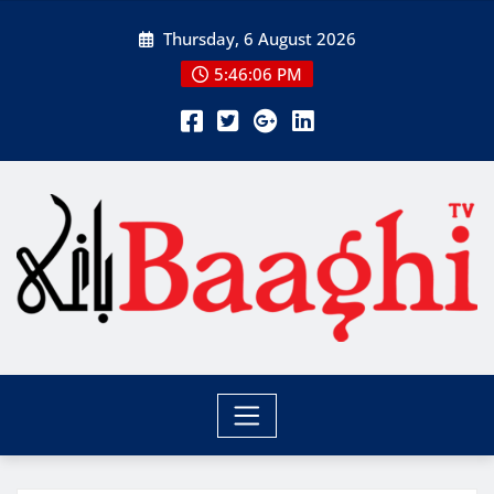
Skip
Thursday, 6 August 2026
to
content
5:46:06 PM