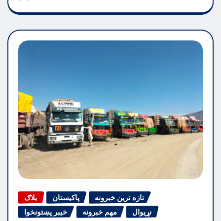
تازه ترین خبرونه
پاکیستان
بلاګ
نړیوال
مهم خبرونه
خیبر پښتونخوا