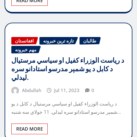
READ MORE
طالبان
تازه ترین خبرونه
افغانستان
مهم خبرونه
د ریاست الوزراء کفیل او سیاسي مرستیال
د کابل د یو شمېر مدرسو استادانو سره
لیدلي.
Abdullah
Jul 11, 2023
0
د ریاست الوزراء کفیل او سیاسي مرستیال د کابل د یو
شمېر مدرسو استادانو سره لیدلي. 11 جولاي سه شنبه…
READ MORE