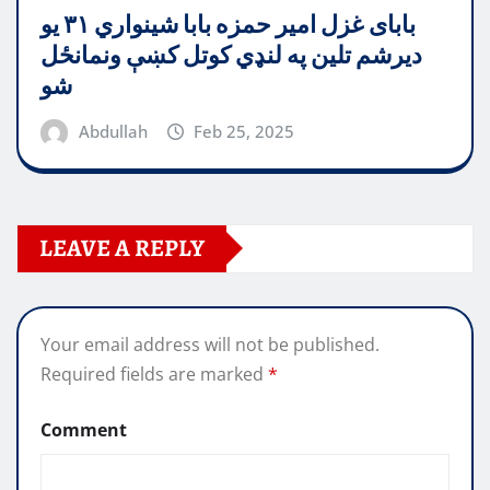
بابای غزل امیر حمزه بابا شینواري ۳۱ یو
دیرشم تلین په لنډي کوتل کښې ونمانځل
شو
Abdullah
Feb 25, 2025
LEAVE A REPLY
Your email address will not be published.
Required fields are marked
*
Comment