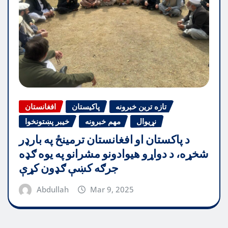
تازه ترین خبرونه
پاکیستان
افغانستان
نړیوال
مهم خبرونه
خیبر پښتونخوا
د پاکستان او افغانستان ترمینځ په بارډر
شخړه، د دواړو هیوادونو مشرانو په یوه ګډه
جرګه کښې ګډون کړې
Abdullah
Mar 9, 2025