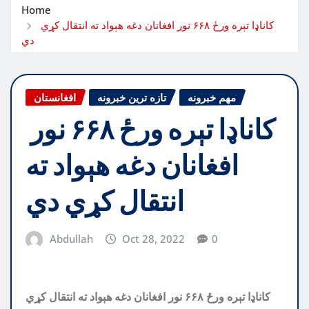
Home
کاناډا تېره ورځ ۶۶۸ نور افغانان دغه هېواد ته انتقال کړي
دي
مهم خبرونه
تازه ترین خبرونه
افغانستان
کاناډا تېره ورځ ۶۶۸ نور
افغانان دغه هېواد ته
انتقال کړي دي
Abdullah
Oct 28, 2022
0
کاناډا تېره ورځ ۶۶۸ نور افغانان دغه هېواد ته انتقال کړي