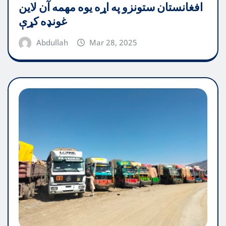
افغانستان ستونزو په اړه یوه مهمه آن لاین
غونډه کړې
Abdullah
Mar 28, 2025