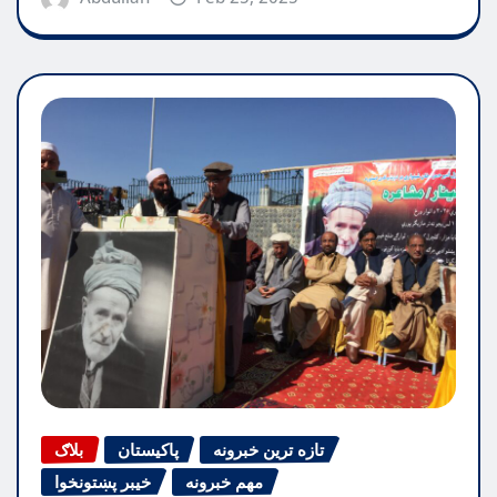
تازه ترین خبرونه
پاکیستان
بلاګ
مهم خبرونه
خیبر پښتونخوا