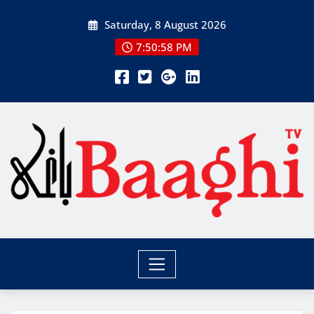
Skip
Saturday, 8 August 2026
to
content
7:50:59 PM