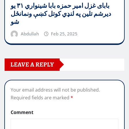
بابای غزل امیر حمزه بابا شینواري ۳۱ یو
دیرشم تلین په لنډي کوتل کښې ونمانځل
شو
Abdullah
Feb 25, 2025
LEAVE A REPLY
Your email address will not be published.
Required fields are marked
*
Comment