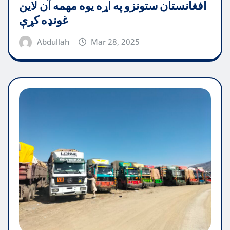
افغانستان ستونزو په اړه یوه مهمه آن لاین
غونډه کړې
Abdullah
Mar 28, 2025