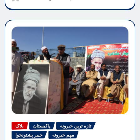
تازه ترین خبرونه
پاکیستان
بلاګ
مهم خبرونه
خیبر پښتونخوا