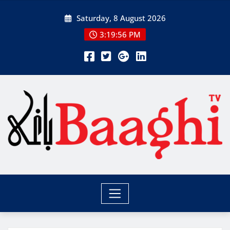
Skip
Saturday, 8 August 2026
to
content
3:19:57 PM