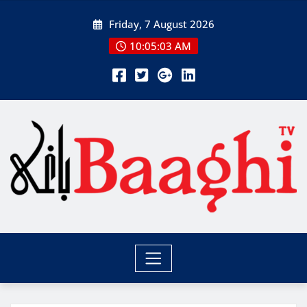
Skip
Friday, 7 August 2026
to
content
10:05:05 AM