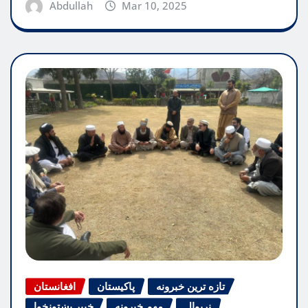
Abdullah
Mar 10, 2025
تازه ترین خبرونه
پاکیستان
افغانستان
نړیوال
مهم خبرونه
خیبر پښتونخوا