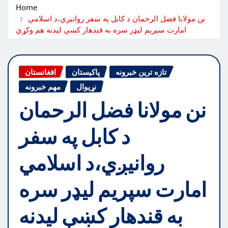
Home
نن مولانا فضل الرحمان د کابل په سفر روانیږي،د اسلامي
امارت سپریم لیډر سره به قندهار کښې لیدنه هم وکړي
تازه ترین خبرونه
پاکیستان
افغانستان
نړیوال
مهم خبرونه
نن مولانا فضل الرحمان
د کابل په سفر
روانیږي،د اسلامي
امارت سپریم لیډر سره
به قندهار کښې لیدنه