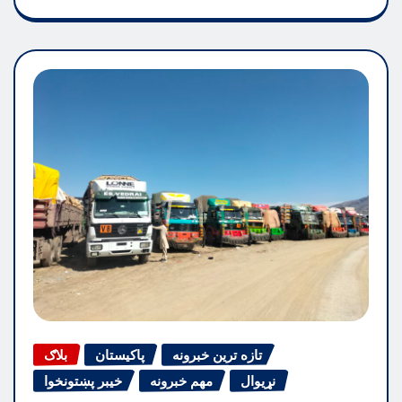
تازه ترین خبرونه
پاکیستان
بلاګ
نړیوال
مهم خبرونه
خیبر پښتونخوا