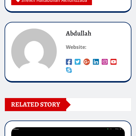
Sheikh Haitabullah Akhundzada
Abdullah
Website:
RELATED STORY